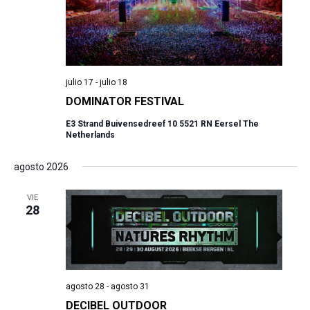
julio 17
-
julio 18
DOMINATOR FESTIVAL
E3 Strand Buivensedreef 10 5521 RN Eersel The
Netherlands
agosto 2026
VIE
28
agosto 28
-
agosto 31
DECIBEL OUTDOOR