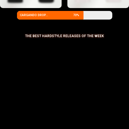
CARGANDO DROP...
70%
THE BEST HARDSTYLE RELEASES OF THE WEEK