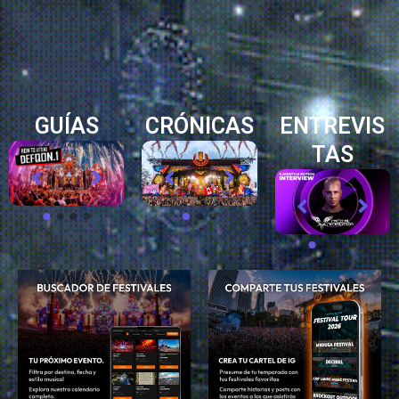
GUÍAS
CRÓNICAS
ENTREVIS
TAS