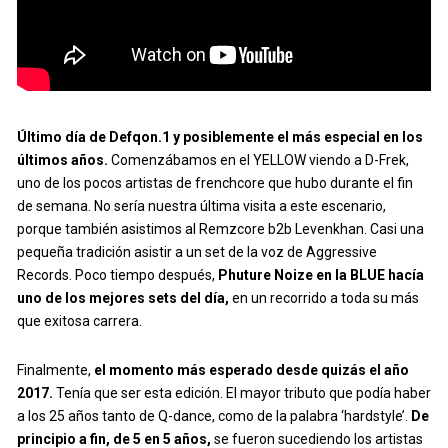
Último día de Defqon.1 y posiblemente el más especial en los
últimos años.
Comenzábamos en el YELLOW viendo a D-Frek,
uno de los pocos artistas de frenchcore que hubo durante el fin
de semana. No sería nuestra última visita a este escenario,
porque también asistimos al Remzcore b2b Levenkhan. Casi una
pequeña tradición asistir a un set de la voz de Aggressive
Records. Poco tiempo después,
Phuture Noize en la BLUE hacía
uno de los mejores sets del día,
en un recorrido a toda su más
que exitosa carrera.
Finalmente,
el momento más esperado desde quizás el año
2017.
Tenía que ser esta edición. El mayor tributo que podía haber
a los 25 años tanto de Q-dance, como de la palabra ‘hardstyle’.
De
principio a fin, de 5 en 5 años,
se fueron sucediendo los artistas