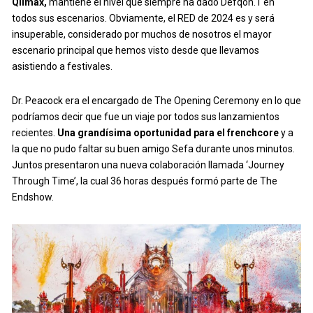
Qlimax,
mantiene el nivel que siempre ha dado Defqon.1 en
todos sus escenarios. Obviamente, el RED de 2024 es y será
insuperable, considerado por muchos de nosotros el mayor
escenario principal que hemos visto desde que llevamos
asistiendo a festivales.
Dr. Peacock era el encargado de The Opening Ceremony en lo que
podríamos decir que fue un viaje por todos sus lanzamientos
recientes.
Una grandísima oportunidad para el frenchcore
y a
la que no pudo faltar su buen amigo Sefa durante unos minutos.
Juntos presentaron una nueva colaboración llamada ‘Journey
Through Time’, la cual 36 horas después formó parte de The
Endshow.