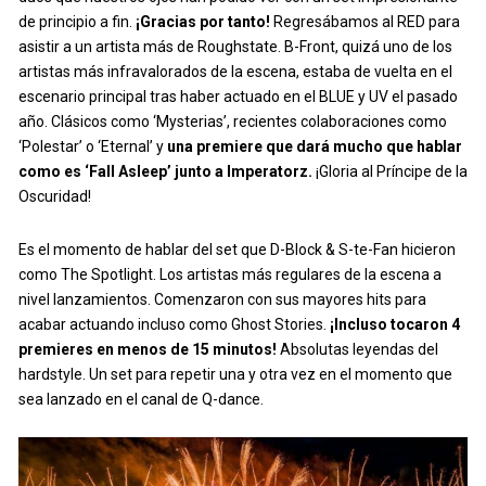
de principio a fin.
¡Gracias por tanto!
Regresábamos al RED para
asistir a un artista más de Roughstate. B-Front, quizá uno de los
artistas más infravalorados de la escena, estaba de vuelta en el
escenario principal tras haber actuado en el BLUE y UV el pasado
año. Clásicos como ‘Mysterias’, recientes colaboraciones como
‘Polestar’ o ‘Eternal’ y
una premiere que dará mucho que hablar
como es ‘Fall Asleep’ junto a Imperatorz.
¡Gloria al Príncipe de la
Oscuridad!
Es el momento de hablar del set que D-Block & S-te-Fan hicieron
como The Spotlight. Los artistas más regulares de la escena a
nivel lanzamientos. Comenzaron con sus mayores hits para
acabar actuando incluso como Ghost Stories.
¡Incluso tocaron 4
premieres en menos de 15 minutos!
Absolutas leyendas del
hardstyle. Un set para repetir una y otra vez en el momento que
sea lanzado en el canal de Q-dance.