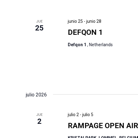
junio 25
-
junio 28
JUE
25
DEFQON 1
Defqon 1
, Netherlands
julio 2026
julio 2
-
julio 5
JUE
2
RAMPAGE OPEN AI