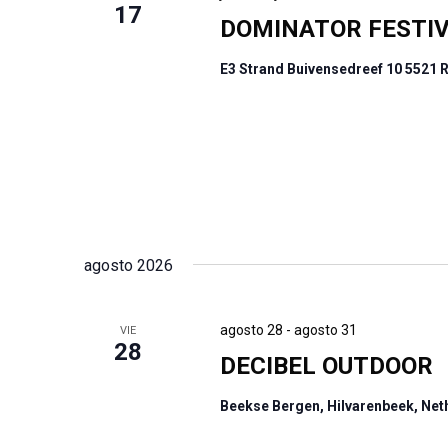
17
DOMINATOR FESTI
E3 Strand Buivensedreef 10 5521 
agosto 2026
agosto 28
-
agosto 31
VIE
28
DECIBEL OUTDOOR
Beekse Bergen, Hilvarenbeek, Ne