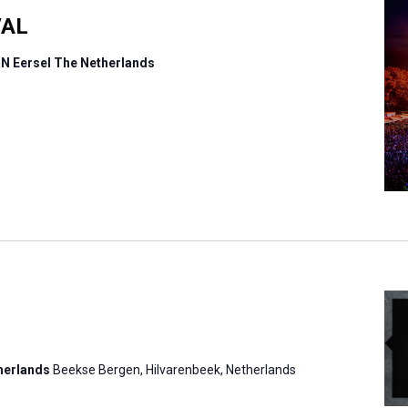
VAL
RN Eersel The Netherlands
therlands
Beekse Bergen, Hilvarenbeek, Netherlands