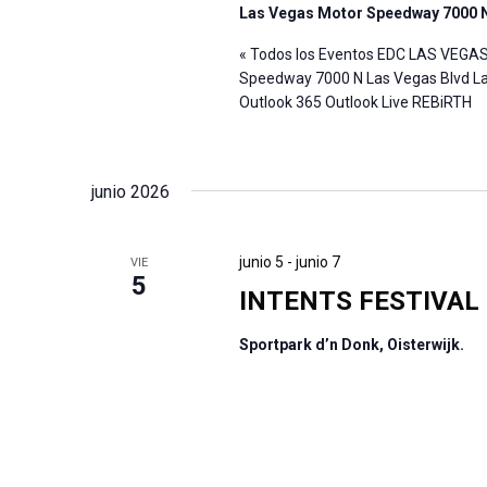
Las Vegas Motor Speedway 7000 N
« Todos los Eventos EDC LAS VEGA
Speedway 7000 N Las Vegas Blvd Las
Outlook 365 Outlook Live REBiRTH
junio 2026
junio 5
-
junio 7
VIE
5
INTENTS FESTIVAL
Sportpark d’n Donk, Oisterwijk.