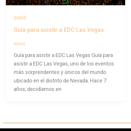
GUÍAS
Guía para asistir a EDC Las Vegas
GUÍAS
/
festivalseason
Guía para asistir a EDC Las Vegas Guía para
asistir a EDC Las Vegas, uno de los eventos
más sorprendentes y únicos del mundo
ubicado en el distrito de Nevada. Hace 7
años, decidíamos en