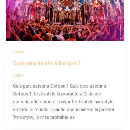
GUÍAS
Guía para asistir a Defqon.1
GUÍAS
/
festivalseason
Guía para asistir a Defqon.1 Guía para asistir a
Defqon.1, festival de la promotora Q-dance
considerado como el mayor festival de hardstyle
en todo el mundo. Cuando escuchamos la palabra
‘hardstyle’, lo más probable es