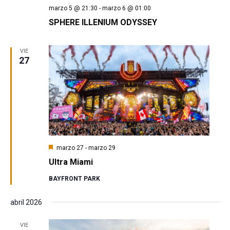
marzo 5 @ 21:30
-
marzo 6 @ 01:00
SPHERE ILLENIUM ODYSSEY
VIE
27
Destacado
marzo 27
-
marzo 29
Ultra Miami
BAYFRONT PARK
abril 2026
VIE