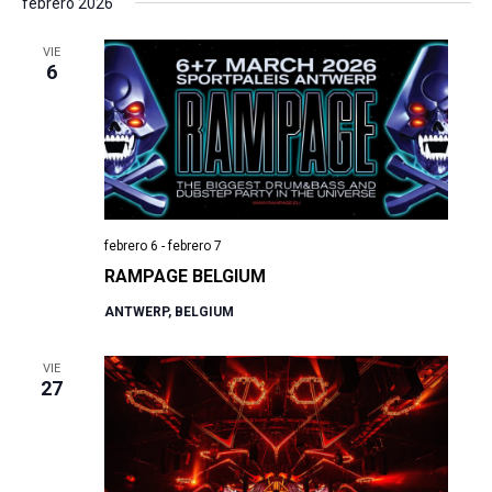
febrero 2026
VIE
6
febrero 6
-
febrero 7
RAMPAGE BELGIUM
ANTWERP, BELGIUM
VIE
27