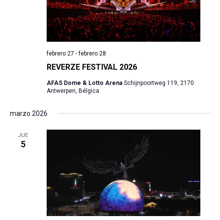
febrero 27
-
febrero 28
REVERZE FESTIVAL 2026
AFAS Dome & Lotto Arena
Schijnpoortweg 119, 2170
Antwerpen, Bélgica
marzo 2026
JUE
5