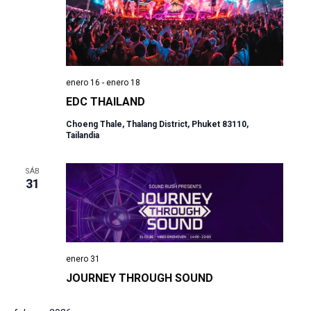
enero 16
-
enero 18
EDC THAILAND
Choeng Thale, Thalang District, Phuket 83110,
Tailandia
SÁB
31
enero 31
JOURNEY THROUGH SOUND