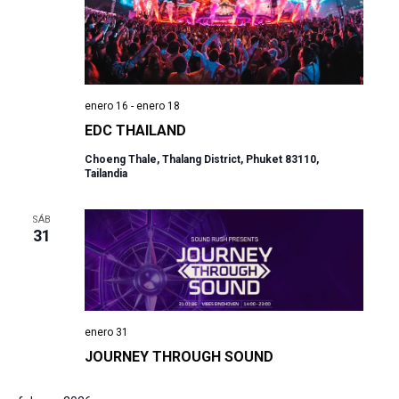
enero 16
-
enero 18
EDC THAILAND
Choeng Thale, Thalang District, Phuket 83110,
Tailandia
SÁB
31
enero 31
JOURNEY THROUGH SOUND