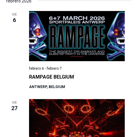
febrero 2026
VIE
6
febrero 6
-
febrero 7
RAMPAGE BELGIUM
ANTWERP, BELGIUM
VIE
27