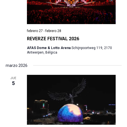
febrero 27
-
febrero 28
REVERZE FESTIVAL 2026
AFAS Dome & Lotto Arena
Schijnpoortweg 119, 2170
Antwerpen, Bélgica
marzo 2026
JUE
5